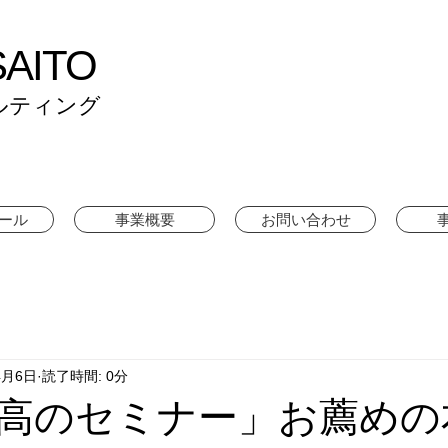
SAITO
ルティング
ール
事業概要
お問い合わせ
4月6日
読了時間: 0分
高のセミナー」お薦めの