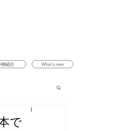
事例紹介
What's new
本で